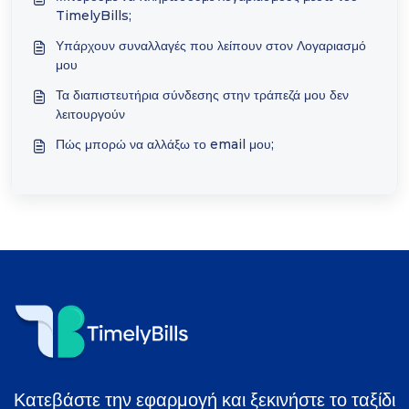
TimelyBills;
Υπάρχουν συναλλαγές που λείπουν στον Λογαριασμό
μου
Τα διαπιστευτήρια σύνδεσης στην τράπεζά μου δεν
λειτουργούν
Πώς μπορώ να αλλάξω το email μου;
Κατεβάστε την εφαρμογή και ξεκινήστε το ταξίδι