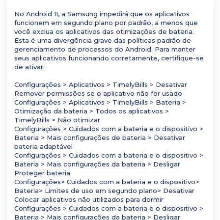
No Android 11, a Samsung impedirá que os aplicativos
funcionem em segundo plano por padrão, a menos que
você exclua os aplicativos das otimizações de bateria.
Esta é uma divergência grave das políticas padrão de
gerenciamento de processos do Android. Para manter
seus aplicativos funcionando corretamente, certifique-se
de ativar:
Configurações > Aplicativos > TimelyBills > Desativar
Remover permissões se o aplicativo não for usado
Configurações > Aplicativos > TimelyBills > Bateria >
Otimização da bateria > Todos os aplicativos >
TimelyBills > Não otimizar
Configurações > Cuidados com a bateria e o dispositivo >
Bateria > Mais configurações de bateria > Desativar
bateria adaptável
Configurações > Cuidados com a bateria e o dispositivo >
Bateria > Mais configurações da bateria > Desligar
Proteger bateria
Configurações> Cuidados com a bateria e o dispositivo>
Bateria> Limites de uso em segundo plano> Desativar
Colocar aplicativos não utilizados para dormir
Configurações > Cuidados com a bateria e o dispositivo >
Bateria > Mais configurações da bateria > Desligar