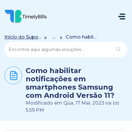
Ir Para O Conteúdo Principal
Início do Suporte
...
Como habilitar notificações em smartphones Samsung com An...
Como habilitar
notificações em
smartphones Samsung
com Android Versão 11?
Modificado em Qua, 17 Mai, 2023 na (o)
5:59 PM