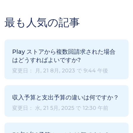
最も人気の記事
Play ストアから複数回請求さ​​れた場合
はどうすればよいですか?
変更日： 月, 21 8月, 2023 で 9:44 午後
収入予算と支出予算の違いは何ですか？
変更日： 水, 21 5月, 2025 で 12:30 午前