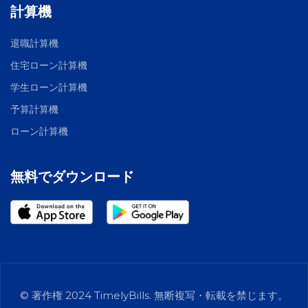
計算機
退職計算機
住宅ローン計算機
学生ローン計算機
予算計算機
ローン計算機
無料でダウンロード
© 著作権 2024 TimelyBills. 無断複写・転載を禁じます。