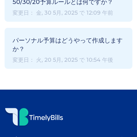
50/30/20予算ルールとは何ですか？
変更日： 金, 30 5月, 2025 で 12:09 午前
パーソナル予算はどうやって作成します
か？
変更日： 火, 20 5月, 2025 で 10:54 午後