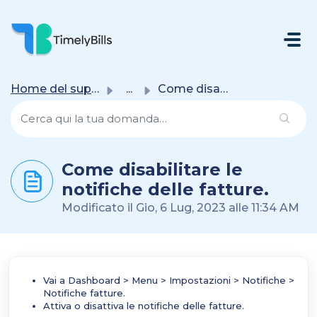
Salta Al Contenuto Principale
Home del supporto
...
Come disabilitare le notifiche delle fatture.
Come disabilitare le
notifiche delle fatture.
Modificato il Gio, 6 Lug, 2023 alle 11:34 AM
Vai a Dashboard > Menu > Impostazioni > Notifiche >
Notifiche fatture.
Attiva o disattiva le notifiche delle fatture.