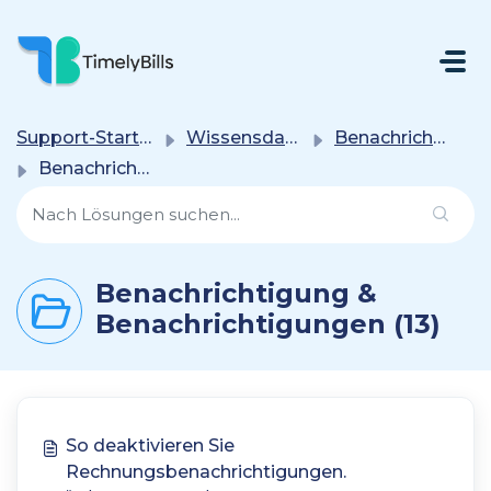
Zum Hauptsächlichen Inhalt Gehen
Support-Startseite
Wissensdatenbank
Benachrichtigung & Benachrichtigungen
Benachrichtigung & Benachrichtigungen
Benachrichtigung &
Benachrichtigungen (13)
So deaktivieren Sie
Rechnungsbenachrichtigungen.