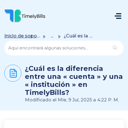
Saltar Al Contenido Principal
Inicio de soporte
...
¿Cuál es la diferencia entre una « cuenta » y una « insti...
¿Cuál es la diferencia
entre una « cuenta » y una
« institución » en
TimelyBills?
Modificado el Mie, 9 Jul, 2025 a 4:22 P. M.